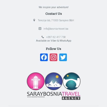
We inspire your adventure!
Contact Us
Terezije bb, 71000 Sarajevo B&H
info@bosnia-travel.ba
+387 62 417 758
Available on Viber & WhatsApp
Follow Us
Facebook
Instagram
Twitter