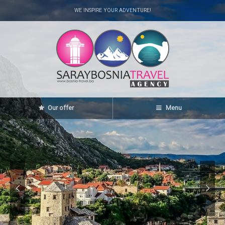
WE INSPIRE YOUR ADVENTURE!
Our offer
Menu